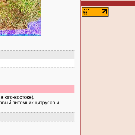
а юго-востоке).
рговый питомник цитрусов и