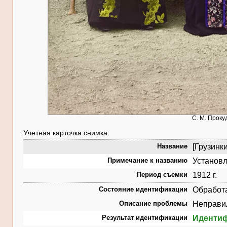
С. М. Проку
Учетная карточка снимка:
Название
[Грузинки
Примечание к названию
Установл
Период съемки
1912 г.
Состояние идентификации
Обработ
Описание проблемы
Неправил
Результат идентификации
Иденти