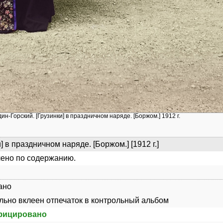
дин-Горский. [Грузинки] в праздничном наряде. [Боржом.] 1912 г.
] в праздничном наряде. [Боржом.] [1912 г.]
ено по содержанию.
ано
ьно вклеен отпечаток в контрольный альбом
фицировано