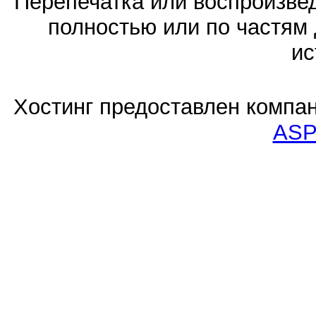
Перепечатка или воспроизв
полностью или по частям 
ис
Хостинг предоставлен компа
ASP