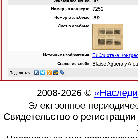
Зеркальная метка
нет
Номер на конверте
7252
Номер в альбоме
292
Лист в альбоме
Источник изображения
Библиотека Конгр
Сведение слоёв
Blaise Aguera y Ar
Поделиться
2008-2026 ©
«Наследи
Электронное периодиче
Свидетельство о регистраци