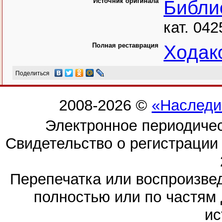
Источник оригинала
Библи
кат. 042
Полная реставрация
Ходак
Поделиться
2008-2026 ©
«Наследи
Электронное периодиче
Свидетельство о регистраци
Перепечатка или воспроизв
полностью или по частям 
ис