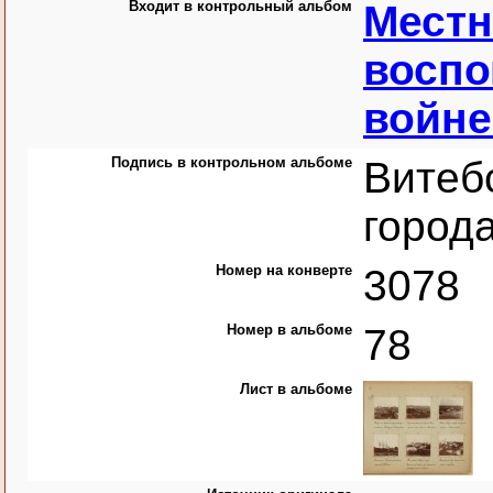
Входит в контрольный альбом
Местн
воспо
войне 
Подпись в контрольном альбоме
Витеб
города
Номер на конверте
3078
Номер в альбоме
78
Лист в альбоме