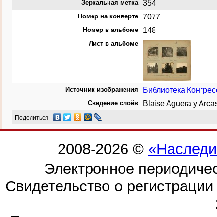
Зеркальная метка
354
Номер на конверте
7077
Номер в альбоме
148
Лист в альбоме
Источник изображения
Библиотека Конгре
Сведение слоёв
Blaise Aguera y Arc
Поделиться
2008-2026 ©
«Наследи
Электронное периодиче
Свидетельство о регистраци