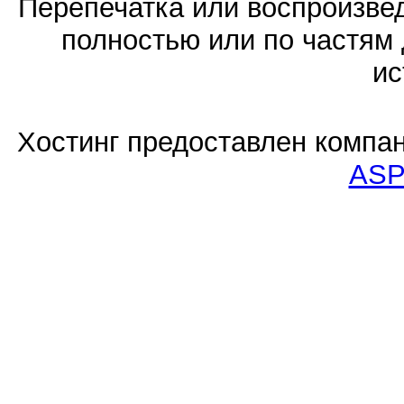
Перепечатка или воспроизв
полностью или по частям 
ис
Хостинг предоставлен компа
ASP