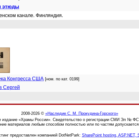
и этюды
нском канале. Финляндия.
ека Конгресса США
[ном. по кат. 0199]
в Сергей
2008-2026 ©
«Наследие С. М. Прокудина-Горского»
 издание «Храмы России». Свидетельство о регистрации СМИ Эл № ФС77
ние материалов любым способом полностью или по частям допускается 
тинг предоставлен компанией DotNetPark:
SharePoint hosting, ASP.NET,