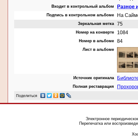
Входит в контрольный альбом
Разное 
Подпись в контрольном альбоме
На Сайме
Зеркальная метка
75
Номер на конверте
1084
Номер в альбоме
84
Лист в альбоме
Источник оригинала
Библиот
Полная реставрация
Прохоро
Поделиться
Электронное периодическое
Перепечатка или воспроизведе
Хос