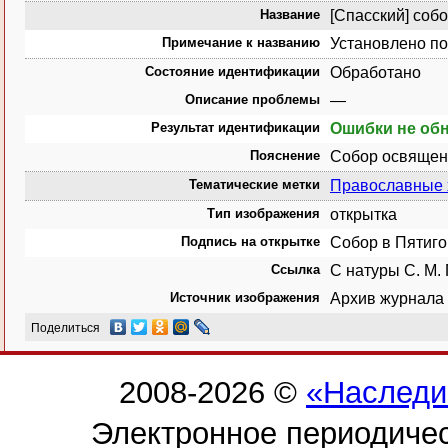
Название
[Спасский] собо
Примечание к названию
Установлено по
Состояние идентификации
Обработано
Описание проблемы
—
Результат идентификации
Ошибки не об
Пояснение
Собор освящен в
Тематические метки
Православные
Тип изображения
открытка
Подпись на открытке
Собор в Пятиго
Ссылка
С натуры С. М. 
Источник изображения
Архив журнала 
Поделиться
2008-2026 ©
«Наследи
Электронное периодиче