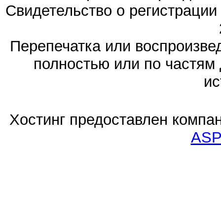
Свидетельство о регистраци
Перепечатка или воспроизв
полностью или по частям 
ис
Хостинг предоставлен компа
ASP