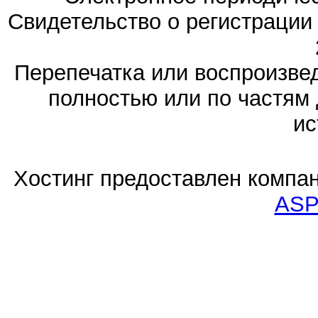
Свидетельство о регистраци
Перепечатка или воспроизв
полностью или по частям 
ис
Хостинг предоставлен компа
ASP