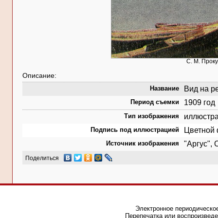
С. М. Проку
Описание:
Название
Вид на ре
Период съемки
1909 год
Тип изображения
иллюстр
Подпись под иллюстрацией
Цветной 
Источник изображения
"Аргус", 
Поделиться
Электронное периодическое
Перепечатка или воспроизведе