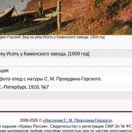
дин-Горский. Вид на реку Исеть у Каменского завода. 1909 год
ку Исеть у Каменского завода. [1909 год]
ация
фото-этюд с натуры С. М. Прокудина-Горского.
С.-Петербург, 1916, №7
2008-2026 ©
«Наследие С. М. Прокудина-Горского»
 издание «Храмы России». Свидетельство о регистрации СМИ Эл № ФС77
ние материалов любым способом полностью или по частям допускается 