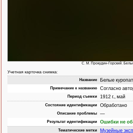
С. М. Прокудин-Горский. Белые
Учетная карточка снимка:
Название
Белые куропатк
Примечание к названию
Согласно авто
Период съемки
1912 г., май
Состояние идентификации
Обработано
Описание проблемы
—
Результат идентификации
Ошибки не о
Тематические метки
Музейные эксп