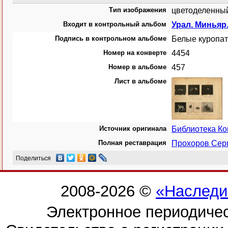
Тип изображения
цветоделенный
Входит в контрольный альбом
Урал. Миньяр
Подпись в контрольном альбоме
Белые куропат
Номер на конверте
4454
Номер в альбоме
457
Лист в альбоме
Источник оригинала
Библиотека К
Полная реставрация
Прохоров Сер
Поделиться
2008-2026 ©
«Наследи
Электронное периодиче