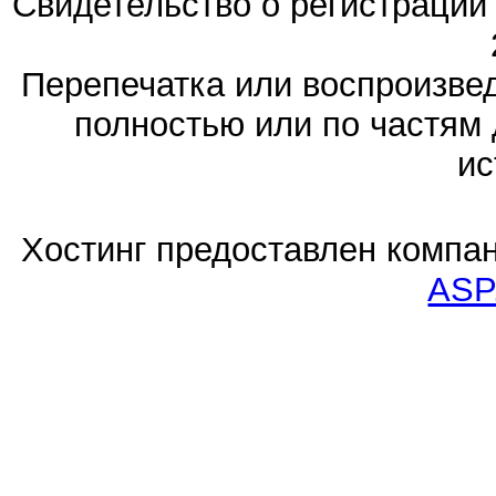
Свидетельство о регистраци
Перепечатка или воспроизв
полностью или по частям 
ис
Хостинг предоставлен компа
ASP