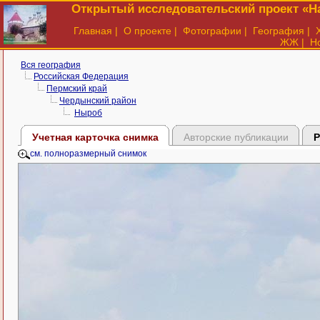
Открытый исследовательский проект «На
Главная
|
О проекте
|
Фотографии
|
География
|
ЖЖ
|
Н
Вся география
Российская Федерация
Пермский край
Чердынский район
Ныроб
Учетная карточка снимка
Авторские публикации
Р
см. полноразмерный снимок