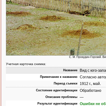
С. М. Прокудин-Горский. Ви
Учетная карточка снимка:
Название
Вид с юго-запа
Примечание к названию
Согласно авто
Период съемки
1912 г., май.
Состояние идентификации
Обработано
Описание проблемы
—
Результат идентификации
Ошибки не о