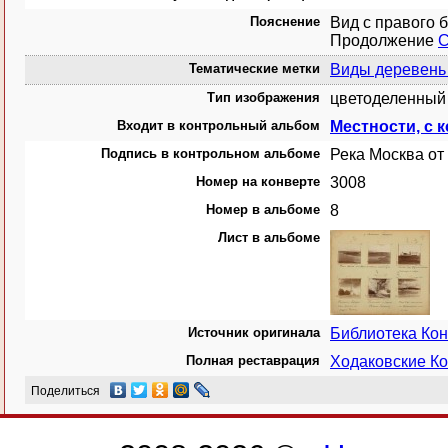
Пояснение
Вид с правого 
Продолжение
С
Тематические метки
Виды деревень 
Тип изображения
цветоделенный 
Входит в контрольный альбом
Местности, с 
Подпись в контрольном альбоме
Река Москва от
Номер на конверте
3008
Номер в альбоме
8
Лист в альбоме
Источник оригинала
Библиотека Ко
Полная реставрация
Ходаковские Ко
Поделиться