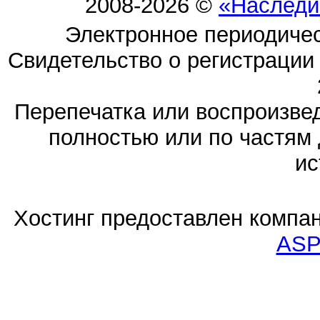
2008-2026 ©
«Наследи
Электронное периодиче
Свидетельство о регистраци
Перепечатка или воспроизв
полностью или по частям 
ис
Хостинг предоставлен компа
ASP