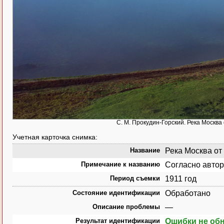
С. М. Прокудин-Горский. Река Москва
Учетная карточка снимка:
Название
Река Москва от
Примечание к названию
Согласно автор
Период съемки
1911 год
Состояние идентификации
Обработано
Описание проблемы
—
Результат идентификации
Ошибки не об