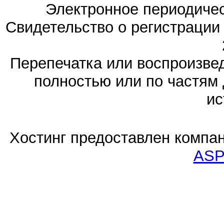
Электронное периодиче
Свидетельство о регистраци
Перепечатка или воспроизв
полностью или по частям 
ис
Хостинг предоставлен компа
ASP