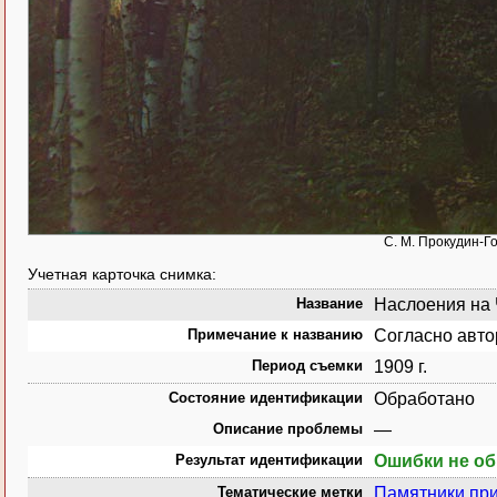
С. М. Прокудин-Г
Учетная карточка снимка:
Название
Наслоения на 
Примечание к названию
Согласно авто
Период съемки
1909 г.
Состояние идентификации
Обработано
Описание проблемы
—
Результат идентификации
Ошибки не о
Тематические метки
Памятники пр