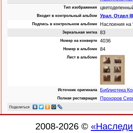
Тип изображения
цветоделенный
Входит в контрольный альбом
Урал. Отдел II
Подпись в контрольном альбоме
Наслоения на
Зеркальная метка
83
Номер на конверте
4036
Номер в альбоме
84
Лист в альбоме
Источник оригинала
Библиотека К
Полная реставрация
Прохоров Сер
Поделиться
2008-2026 ©
«Наследи