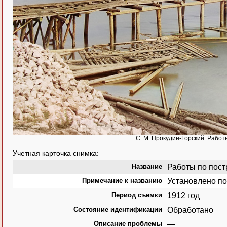
С. М. Прокудин-Горский. Работы
Учетная карточка снимка:
Название
Работы по постр
Примечание к названию
Установлено по
Период съемки
1912 год
Состояние идентификации
Обработано
Описание проблемы
—