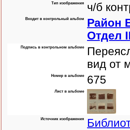
Тип изображения
ч/б кон
Входит в контрольный альбом
Район В
Отдел I
Подпись в контрольном альбоме
Переяс
вид от 
Номер в альбоме
675
Лист в альбоме
Источник изображения
Библио