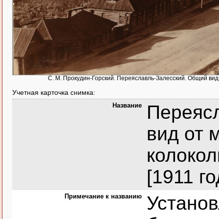
С. М. Прокудин-Горский. Переяславль-Залесский. Общий вид 
Учетная карточка снимка:
Название
Переяс
вид от 
колокол
[1911 го
Примечание к названию
Устано