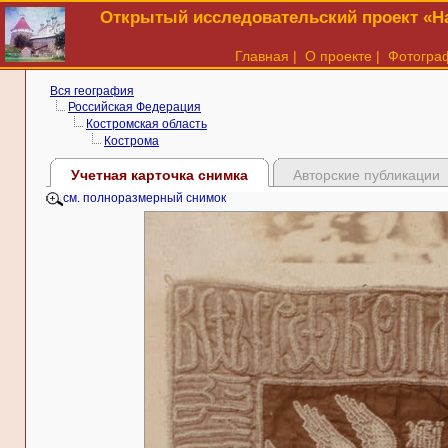
Открытый исследовательский проект «На
Главная
|
О проекте
|
Фотогра
Вся география
Российская Федерация
Костромская область
Кострома
Учетная карточка снимка
Авторские публикации
см. полноразмерный снимок