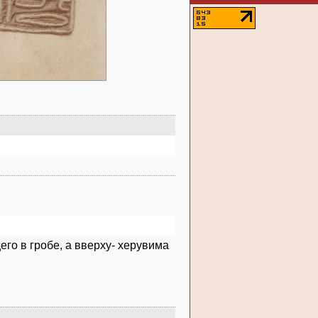
го в гробе, а вверху- херувима