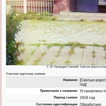
С. М. Прокудин-Горский. Святые ворота по
Учетная карточка снимка:
Название
[Святые ворот
год]
Примечание к названию
Установлено п
Период съемки
1916 год
Состояние идентификации
Обработано