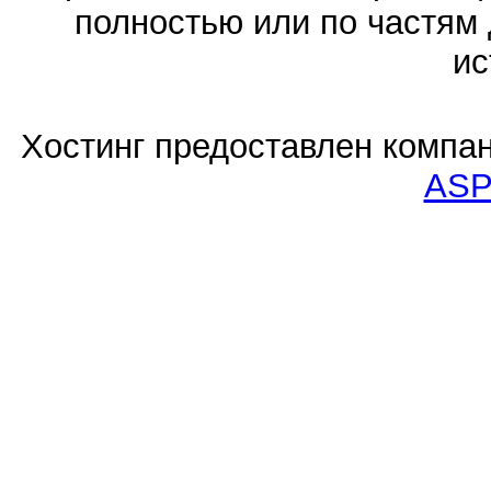
полностью или по частям 
ис
Хостинг предоставлен компа
ASP