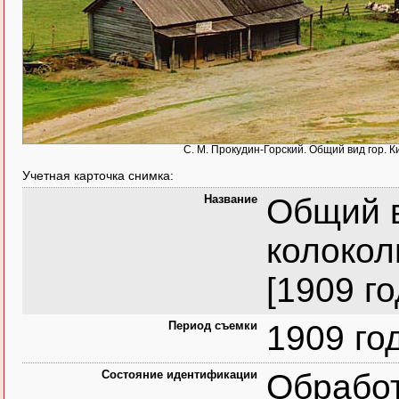
С. М. Прокудин-Горский. Общий вид гор. К
Учетная карточка снимка:
Название
Общий в
колокол
[1909 го
Период съемки
1909 го
Состояние идентификации
Обрабо