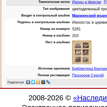
Тематические метки
Иконы и фрески
П
Тип изображения
цветоделенный тро
Входит в контрольный альбом
Мариинский водн
Подпись в контрольном альбоме
Иконостас в церкв
Номер на конверте
5281
Номер в альбоме
203
Лист в альбоме
Источник оригинала
Библиотека Конгр
Полная реставрация
Прохоров Сергей
Поделиться
2008-2026 ©
«Наследи