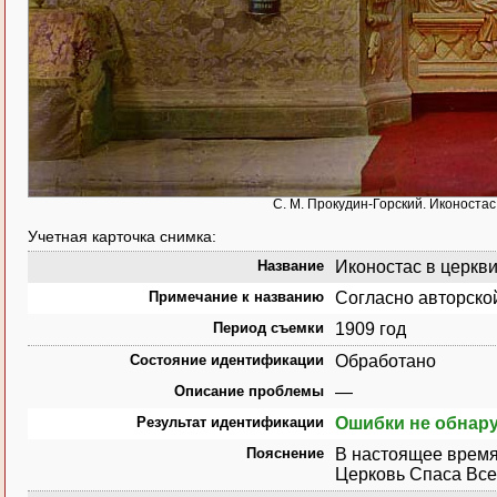
С. М. Прокудин-Горский. Иконоста
Учетная карточка снимка:
Название
Иконостас в церкви
Примечание к названию
Согласно авторско
Период съемки
1909 год
Состояние идентификации
Обработано
Описание проблемы
—
Результат идентификации
Ошибки не обнар
Пояснение
В настоящее время 
Церковь Спаса Вс