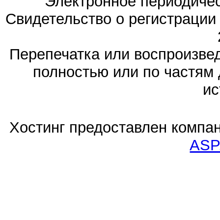
Электронное периодиче
Свидетельство о регистраци
Перепечатка или воспроизв
полностью или по частям 
ис
Хостинг предоставлен компа
ASP