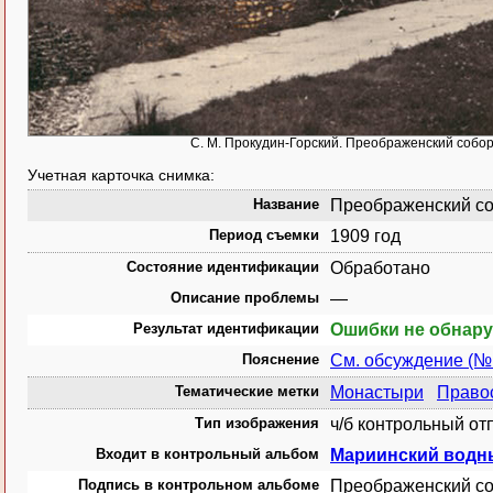
С. М. Прокудин-Горский. Преображенский собор
Учетная карточка снимка:
Название
Преображенский со
Период съемки
1909 год
Состояние идентификации
Обработано
Описание проблемы
—
Результат идентификации
Ошибки не обнар
Пояснение
См. обсуждение (№
Тематические метки
Монастыри
Право
Тип изображения
ч/б контрольный от
Входит в контрольный альбом
Мариинский водны
Подпись в контрольном альбоме
Преображенский со