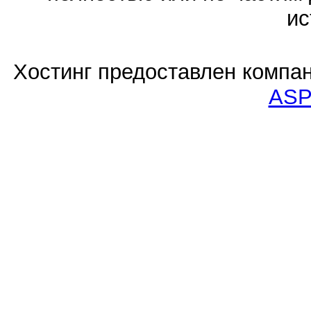
ис
Хостинг предоставлен компа
ASP