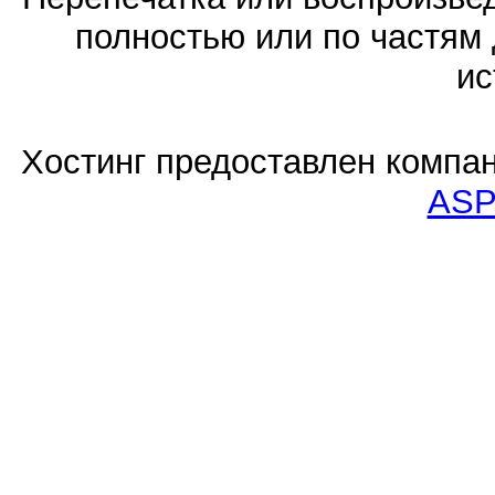
полностью или по частям 
ис
Хостинг предоставлен компа
ASP