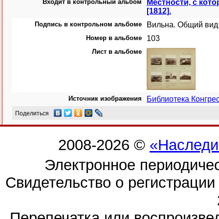
Входит в контрольный альбом
Местности, с кот
[1812].
Подпись в контрольном альбоме
Вильна. Общий вид 
Номер в альбоме
103
Лист в альбоме
Источник изображения
Библиотека Конгр
Поделиться
2008-2026 ©
«Наследи
Электронное периодиче
Свидетельство о регистраци
Перепечатка или воспроизв