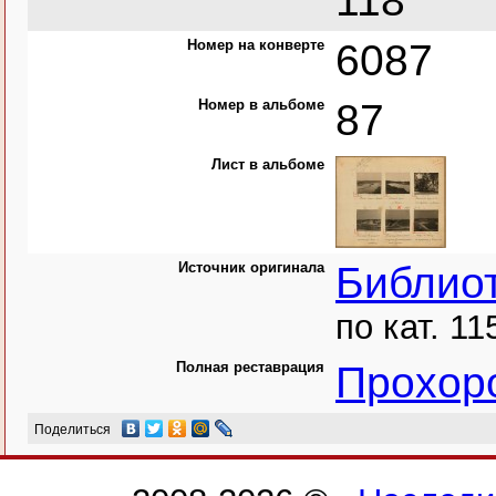
118
Номер на конверте
6087
Номер в альбоме
87
Лист в альбоме
Источник оригинала
Библио
по кат. 11
Полная реставрация
Прохор
Поделиться