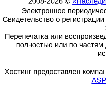
2008-2026 ©
«Наследи
Электронное периодиче
Свидетельство о регистраци
Перепечатка или воспроизв
полностью или по частям 
ис
Хостинг предоставлен компа
ASP