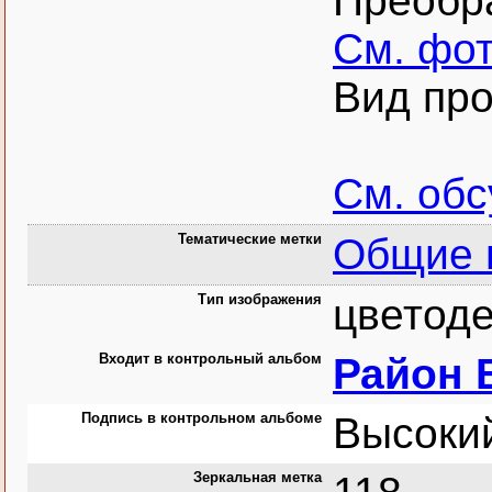
Преобр
См. фо
Вид про
См. об
Тематические метки
Общие 
Тип изображения
цветоде
Входит в контрольный альбом
Район 
Подпись в контрольном альбоме
Высокий
Зеркальная метка