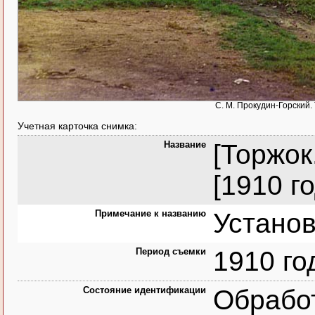
С. М. Прокудин-Горский. 
Учетная карточка снимка:
Название
[Торжок
[1910 го
Примечание к названию
Устано
Период съемки
1910 го
Состояние идентификации
Обрабо