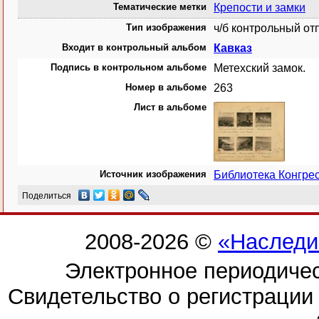
Тематические метки
Крепости и замки
Тип изображения
ч/б контрольный от
Входит в контрольный альбом
Кавказ
Подпись в контрольном альбоме
Метехский замок.
Номер в альбоме
263
Лист в альбоме
Источник изображения
Библиотека Конгр
Поделиться
2008-2026 ©
«Наследи
Электронное периодиче
Свидетельство о регистраци