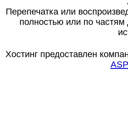
Перепечатка или воспроизв
полностью или по частям 
ис
Хостинг предоставлен компа
ASP