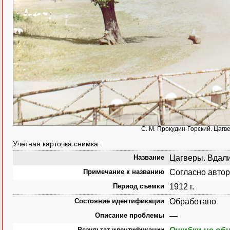
С. М. Прокудин-Горский. Цагв
Учетная карточка снимка:
Название
Цагверы. Вдали 
Примечание к названию
Согласно автор
Период съемки
1912 г.
Состояние идентификации
Обработано
Описание проблемы
—
Результат идентификации