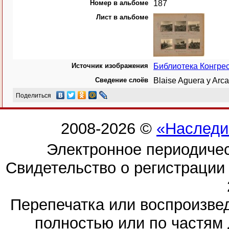
Номер в альбоме
187
Лист в альбоме
Источник изображения
Библиотека Конгр
Сведение слоёв
Blaise Aguera y Ar
Поделиться
2008-2026 ©
«Наследи
Электронное периодиче
Свидетельство о регистраци
Перепечатка или воспроизв
полностью или по частям 