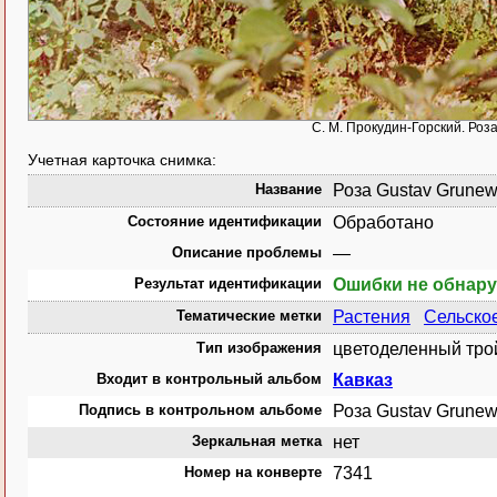
С. М. Прокудин-Горский. Роз
Учетная карточка снимка:
Название
Роза Gustav Grunew
Состояние идентификации
Обработано
Описание проблемы
—
Результат идентификации
Ошибки не обнар
Тематические метки
Растения
Сельско
Тип изображения
цветоделенный тро
Входит в контрольный альбом
Кавказ
Подпись в контрольном альбоме
Роза Gustav Grunew
Зеркальная метка
нет
Номер на конверте
7341