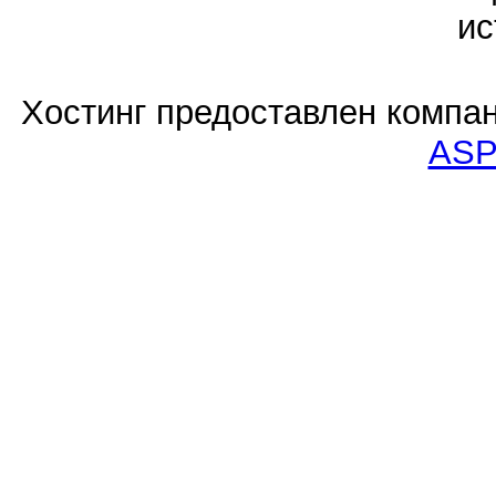
ис
Хостинг предоставлен компа
ASP