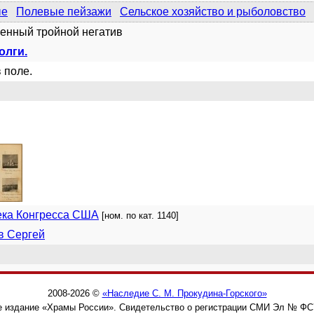
ые
Полевые пейзажи
Сельское хозяйство и рыболовство
енный тройной негатив
олги.
 поле.
ека Конгресса США
[ном. по кат. 1140]
в Сергей
2008-2026 ©
«Наследие С. М. Прокудина-Горского»
 издание «Храмы России». Свидетельство о регистрации СМИ Эл № ФС77