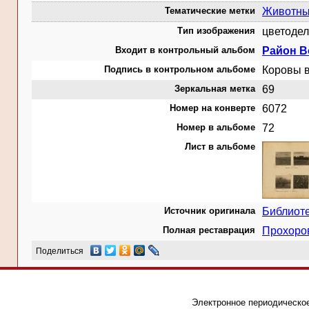
Тематические метки
Животн
Тип изображения
цветодел
Входит в контрольный альбом
Район В
Подпись в контрольном альбоме
Коровы в
Зеркальная метка
69
Номер на конверте
6072
Номер в альбоме
72
Лист в альбоме
Источник оригинала
Библиот
Полная реставрация
Прохоро
Поделиться
Электронное периодическое