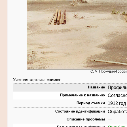
С. М. Прокудин-Горск
Учетная карточка снимка:
Название
Профиль 
Примечание к названию
Согласно
Период съемки
1912 год
Состояние идентификации
Обработ
Описание проблемы
—