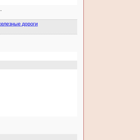
.
железные дороги