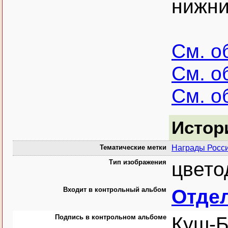
нижни
См. о
См. о
См. о
Истор
Тематические метки
Награды Росс
Тип изображения
цвето
Входит в контрольный альбом
Отдел
Подпись в контрольном альбоме
Куш-Б