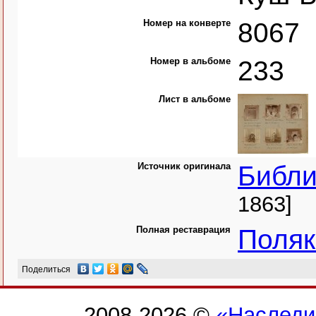
Номер на конверте
8067
Номер в альбоме
233
Лист в альбоме
Источник оригинала
Библи
1863]
Полная реставрация
Поляк
Поделиться
2008-2026 ©
«Наследи