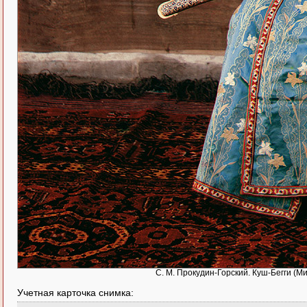
С. М. Прокудин-Горский. Куш-Бегги (Ми
Учетная карточка снимка: