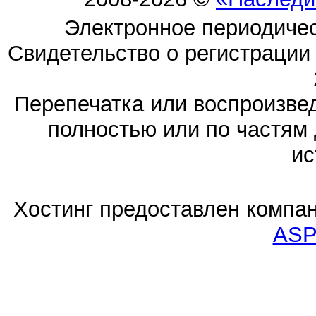
Электронное периодиче
Свидетельство о регистраци
Перепечатка или воспроизв
полностью или по частям 
ис
Хостинг предоставлен компа
ASP