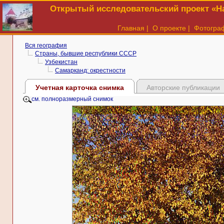
Открытый исследовательский проект «На
Главная
|
О проекте
|
Фотогра
Вся география
Страны, бывшие республики СССР
Узбекистан
Самарканд: окрестности
Учетная карточка снимка
Авторские публикации
см. полноразмерный снимок