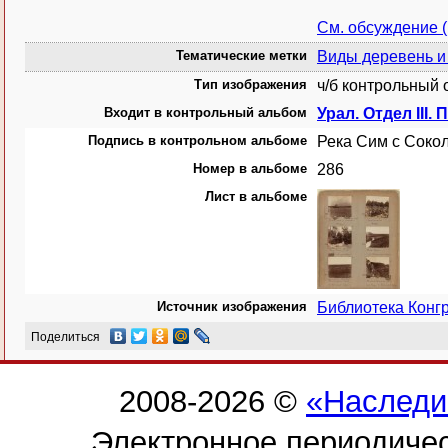
См. обсуждение 
Тематические метки
Виды деревень и
Тип изображения
ч/б контрольный 
Входит в контрольный альбом
Урал. Отдел III. 
Подпись в контрольном альбоме
Река Сим с Соко
Номер в альбоме
286
Лист в альбоме
Источник изображения
Библиотека Конг
Поделиться
2008-2026 ©
«Наследи
Электронное периодиче