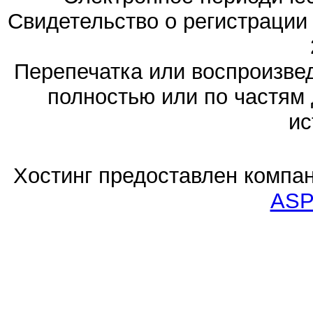
Свидетельство о регистраци
Перепечатка или воспроизв
полностью или по частям 
ис
Хостинг предоставлен компа
ASP