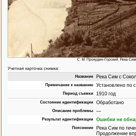
С. М. Прокудин-Горский. Река Сим
Учетная карточка снимка:
Название
Река Сим с Сокол
Примечание к названию
Установлено по 
Период съемки
1910 год
Состояние идентификации
Обработано
Описание проблемы
—
Результат идентификации
Ошибки не обн
Пояснение
Река Сим по тече
Продолжение вп