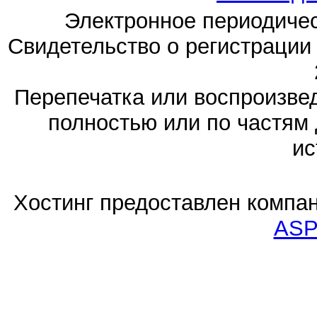
Электронное периодиче
Свидетельство о регистраци
Перепечатка или воспроизв
полностью или по частям 
ис
Хостинг предоставлен компа
ASP