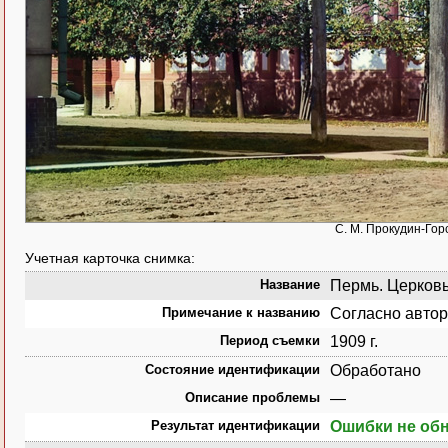
С. М. Прокудин-Гор
Учетная карточка снимка:
Название
Пермь. Церковь
Примечание к названию
Согласно автор
Период съемки
1909 г.
Состояние идентификации
Обработано
Описание проблемы
—
Результат идентификации
Ошибки не об