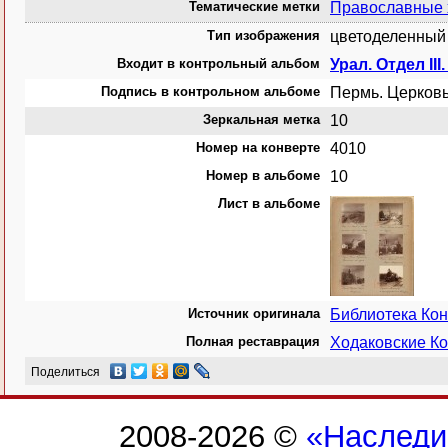
Тематические метки
Православные
Тип изображения
цветоделенный 
Входит в контрольный альбом
Урал. Отдел III
Подпись в контрольном альбоме
Пермь. Церков
Зеркальная метка
10
Номер на конверте
4010
Номер в альбоме
10
Лист в альбоме
Источник оригинала
Библиотека Ко
Полная реставрация
Ходаковские Ко
Поделиться
2008-2026 ©
«Наследи