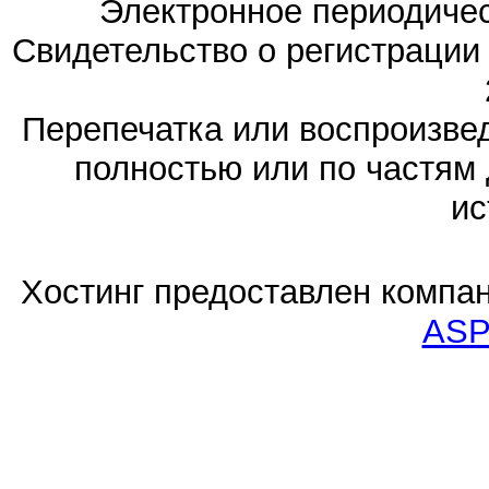
Электронное периодиче
Свидетельство о регистраци
Перепечатка или воспроизв
полностью или по частям 
ис
Хостинг предоставлен компа
ASP