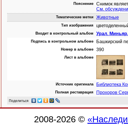
Пояснение
Снимок являе
См. обсужден
Тематические метки
Животные
Тип изображения
цветоделенный
Входит в контрольный альбом
Урал. Миньяр
Подпись в контрольном альбоме
Башкирский пе
Номер в альбоме
390
Лист в альбоме
Источник оригинала
Библиотека К
Полная реставрация
Прохоров Сер
Поделиться
2008-2026 ©
«Наследи