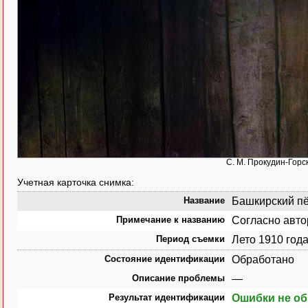
С. М. Прокудин-Горс
Учетная карточка снимка:
Название
Башкирский пёс
Примечание к названию
Согласно авто
Период съемки
Лето 1910 год
Состояние идентификации
Обработано
Описание проблемы
—
Результат идентификации
Ошибки не о