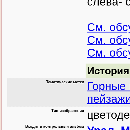
слева- 
См. об
См. об
См. об
История
Тематические метки
Горные
пейзаж
Тип изображения
цветоде
Входит в контрольный альбом