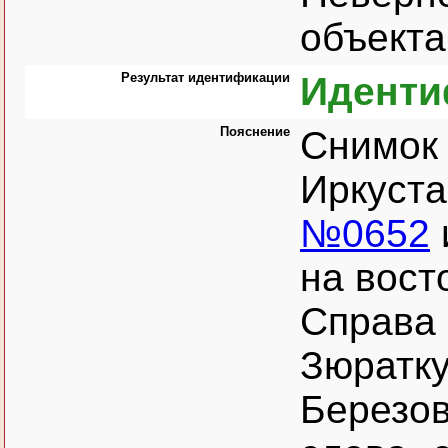
объекта
Результат идентификации
Иденти
Пояснение
Снимок 
Иркуста
№0652
на вост
Справа 
Зюратку
Березов