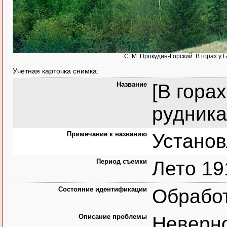
С. М. Прокудин-Горский. В горах у 
Учетная карточка снимка:
Название
[В гора
рудника.
Примечание к названию
Установ
Период съемки
Лето 19
Состояние идентификации
Обрабо
Описание проблемы
Неверн