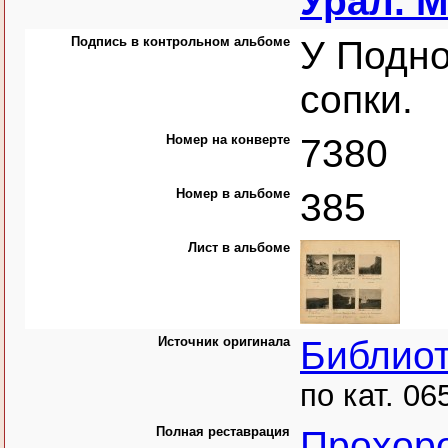
Урал. 
Подпись в контрольном альбоме
У Подн
сопки.
Номер на конверте
7380
Номер в альбоме
385
Лист в альбоме
Источник оригинала
Библио
по кат. 06
Полная реставрация
Прохор