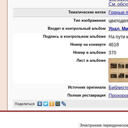
См. обс
Тематические метки
Горные 
Тип изображения
цветодел
Входит в контрольный альбом
Урал. М
Подпись в контрольном альбоме
На пути 
Номер на конверте
4618
Номер в альбоме
370
Лист в альбоме
Источник оригинала
Библиот
Полная реставрация
Прохоро
Поделиться
Электронное периодическое