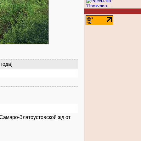
 года]
 Самаро-Златоустовской жд от