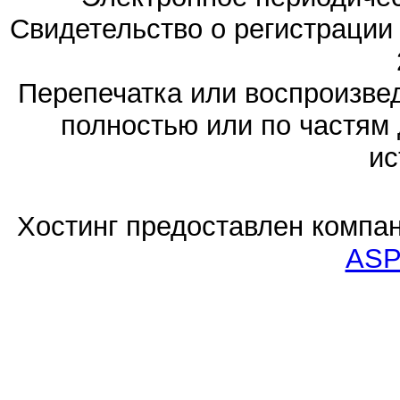
Свидетельство о регистраци
Перепечатка или воспроизв
полностью или по частям 
ис
Хостинг предоставлен компа
ASP