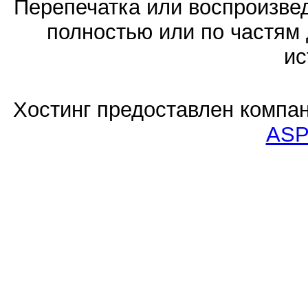
Перепечатка или воспроизв
полностью или по частям 
ис
Хостинг предоставлен компа
ASP