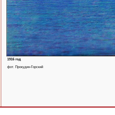
1916 год
фот. Прокудин-Горский