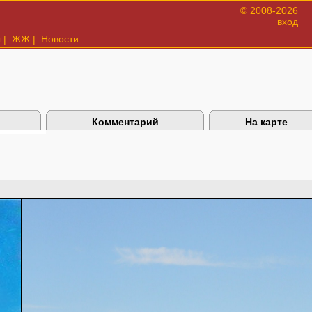
© 2008-2026
вход
ы
|
ЖЖ
|
Новости
Комментарий
На карте