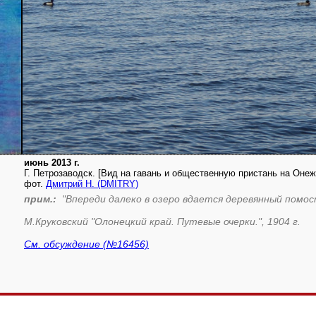
июнь 2013 г.
Г. Петрозаводск. [Вид на гавань и общественную пристань на Онеж
фот.
Дмитрий Н. (DMITRY)
прим.:
"Впереди далеко в озеро вдается деревянный помо
М.Круковский "Олонецкий край. Путевые очерки.", 1904 г.
См. обсуждение (№16456)