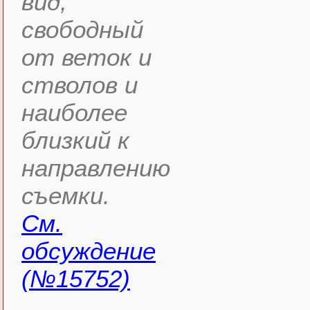
вид,
свободный
от веток и
стволов и
наиболее
близкий к
направлению
съемки.
См.
обсуждение
(№15752)