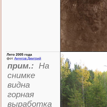
Лето 2005 года
фот.
Анчугов Дмитрий
прим.:
На
снимке
видна
горная
выработка