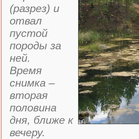
(разрез) и
отвал
пустой
породы за
ней.
Время
снимка –
вторая
половина
дня, ближе к
вечеру.