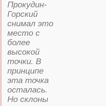
Прокудин-
Горский
снимал это
место с
более
высокой
точки. В
принципе
эта точка
осталась.
Но склоны