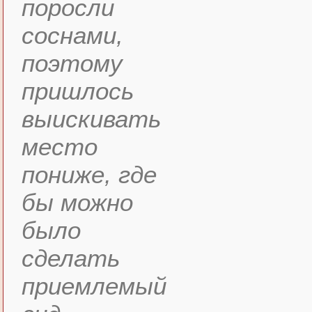
поросли
соснами,
поэтому
пришлось
выискивать
место
пониже, где
бы можно
было
сделать
приемлемый