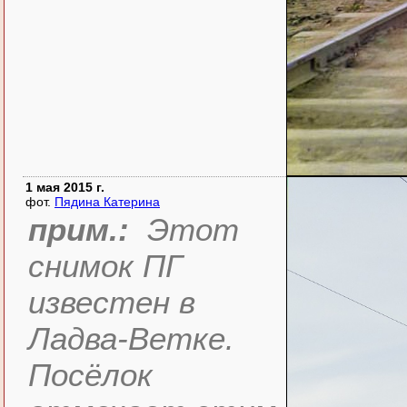
1 мая 2015 г.
фот.
Пядина Катерина
прим.:
Этот
снимок ПГ
известен в
Ладва-Ветке.
Посёлок