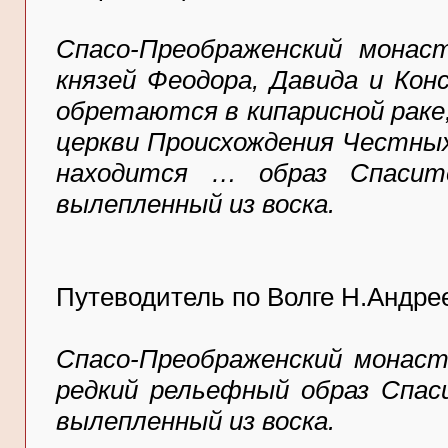
Спасо-Преображенский мона
князей Феодора, Давида и Ко
обретаются в кипарисной раке,
церкви Происхождения Честных
находится … образ Спасит
вылепленный из воска.
Путеводитель по Волге Н.Андреева
Спасо-Преображенский монаст
редкий рельефный образ Спас
вылепленный из воска.