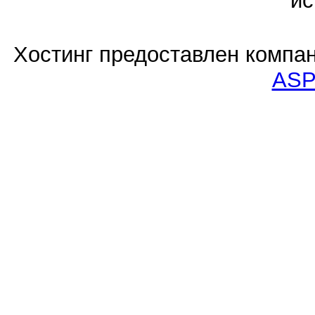
ис
Хостинг предоставлен компа
ASP