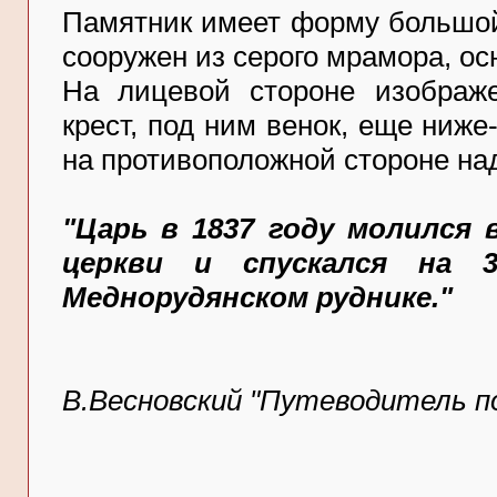
Памятник имеет форму большой
сооружен из серого мрамора, ос
На лицевой стороне изображ
крест, под ним венок, еще ниже
на противоположной стороне на
"Царь в 1837 году молился 
церкви и спускался на 
Меднорудянском руднике."
В.Весновский "Путеводитель по 