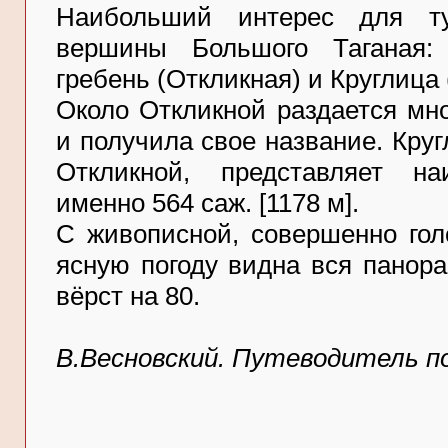
Наибольший интерес для ту
вершины Большого Таганая:
гребень (Откликная) и Круглица 
Около Откликной раздается мног
и получила свое название. Круг
Откликной, представляет н
именно 564 саж. [1178 м].
С живописной, совершенно гол
ясную погоду видна вся панора
вёрст на 80.
В.Весновский. Путеводитель по 