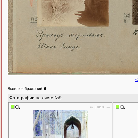
<
Всего изображений:
6
Фотографии на листе №9
49 | 1813 | —