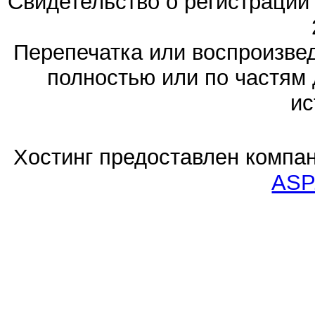
Свидетельство о регистраци
Перепечатка или воспроизв
полностью или по частям 
ис
Хостинг предоставлен компа
ASP