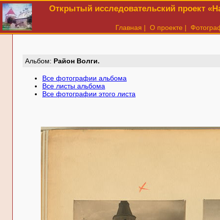
Открытый исследовательский проект «На
Главная
|
О проекте
|
Фотогра
Aльбом:
Район Волги.
Все фотографии альбома
Все листы альбома
Все фотографии этого листа