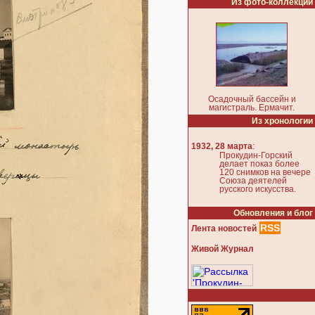
Из фото-коллекции
Осадочный бассейн и
магистраль. Ермачит.
Из хронологии
:
1932, 28 марта
Прокудин-Горский
делает показ более
120 снимков на вечере
Союза деятелей
русского искусства.
Обновления и блог
RSS
Лента новостей
Живой Журнал