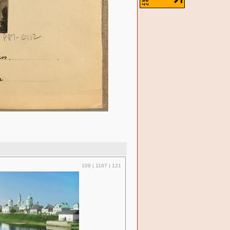
109 | 1167 | 121