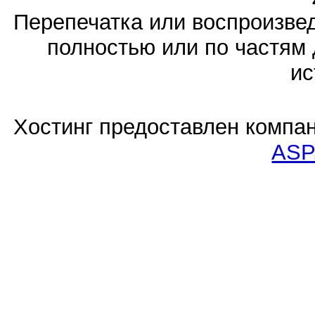
Перепечатка или воспроизв
полностью или по частям 
ис
Хостинг предоставлен компа
ASP