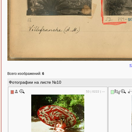
<
Всего изображений:
6
Фотографии на листе №10
53 | 0222 | —