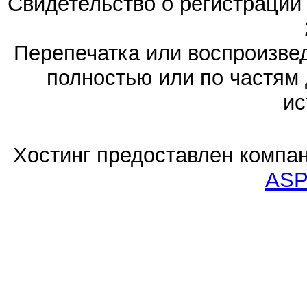
Свидетельство о регистраци
Перепечатка или воспроизв
полностью или по частям 
ис
Хостинг предоставлен компа
ASP