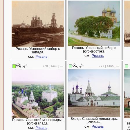
Рязань. Успенский собор с
Рязань. Успенский собор с
[юго-]востока.
запада.
см.
см.
Рязань
Рязань
770 | 1440 | —
771 | 1465 | —
Вход в Спасский монастырь.
Рязань. Спасский монастырь с
[Рязань.]
[юго-]запада.
в
см.
Рязань
см.
и
Рязань