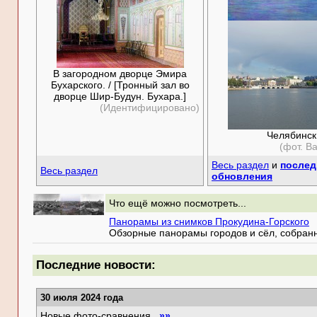
В загородном дворце Эмира
Бухарского. / [Тронный зал во
дворце Шир-Будун. Бухара.]
(Идентифицировано)
Челябинск
(фот. В
Весь раздел
и
послед
Весь раздел
обновления
Что ещё можно посмотреть...
Панорамы из снимков Прокудина-Горского
Обзорные панорамы городов и сёл, собранн
Последние новости:
30 июля 2024 года
Новые фото-сравнения
»»