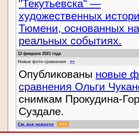
"Текутьевска" —
художественных истори
Тюмени, основанных н
реальных событиях.
12 февраля 2021 года
Новые фото-сравнения
»»
Опубликованы
новые ф
сравнения Ольги Чукан
снимкам Прокудина-Гор
Суздале.
См. все новости
RSS