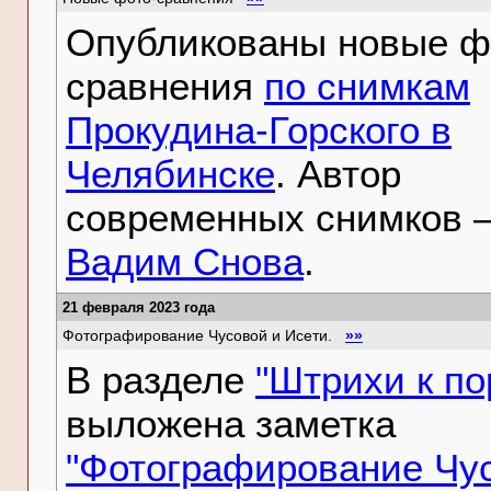
Опубликованы новые ф
сравнения
по снимкам
Прокудина-Горского в
Челябинске
. Автор
современных снимков 
Вадим Снова
.
21 февраля 2023 года
Фотографирование Чусовой и Исети.
»»
В разделе
"Штрихи к по
выложена заметка
"Фотографирование Чу