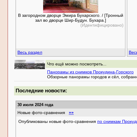
В загородном дворце Эмира Бухарского. / [Тронный
зал во дворце Шир-Будун. Бухара.]
(Идентифицировано)
Весь раздел
Вес
Что ещё можно посмотреть...
Панорамы из снимков Прокудина-Горского
Обзорные панорамы городов и сёл, собранн
Последние новости:
30 июля 2024 года
Новые фото-сравнения
»»
Опубликованы новые фото-сравнения
по снимкам Прокуд