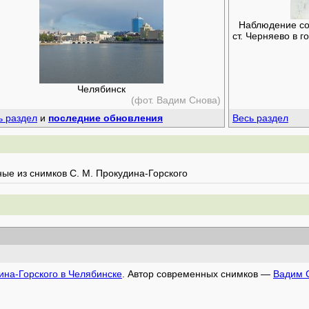
Наблюдение сол
ст. Черняево в 
Челябинск
(фот. Вадим Снова)
ь раздел
и
последние обновления
Весь раздел
ые из снимков С. М. Прокудина-Горского
ина-Горского в Челябинске
. Автор современных снимков —
Вадим 