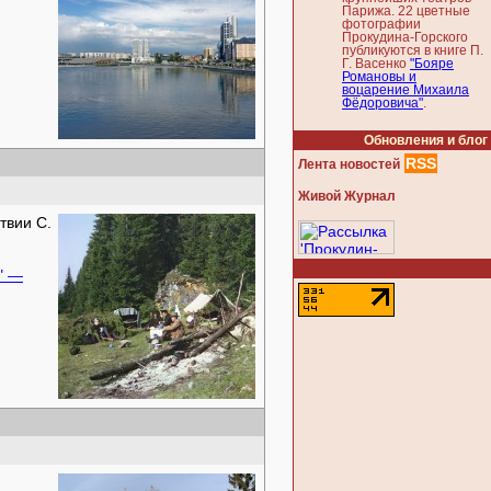
Парижа. 22 цветные
фотографии
Прокудина-Горского
публикуются в книге П.
Г. Васенко
"Бояре
Романовы и
воцарение Михаила
Фёдоровича"
.
Обновления и блог
RSS
Лента новостей
Живой Журнал
твии С.
" —