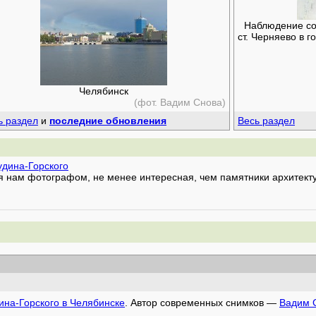
Наблюдение сол
ст. Черняево в 
Челябинск
(фот. Вадим Снова)
ь раздел
и
последние обновления
Весь раздел
удина-Горского
я нам фотографом, не менее интересная, чем памятники архитекту
ина-Горского в Челябинске
. Автор современных снимков —
Вадим 